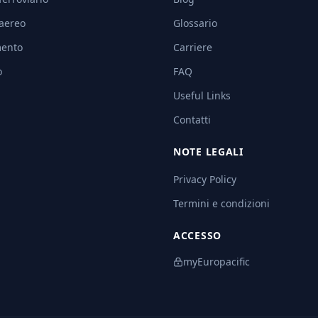
 aereo
Glossario
ento
Carriere
o
FAQ
Useful Links
Contatti
NOTE LEGALI
Privacy Policy
Termini e condizioni
ACCESSO
myEuropacific