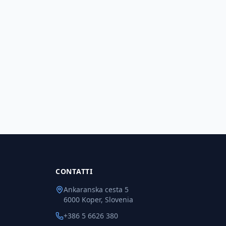
CONTATTI
Ankaranska cesta 5
6000 Koper, Slovenia
+386 5 6626 380