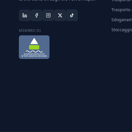
Trasporto
Sdoganam
Stoccaggi
MEMBRO DI