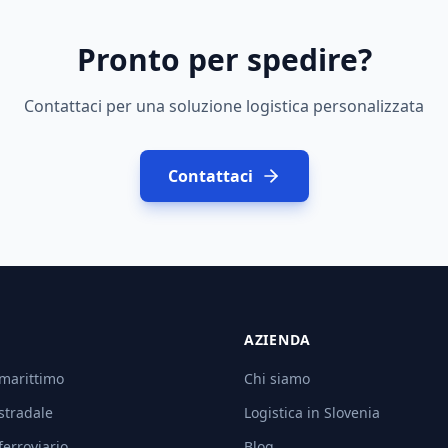
Pronto per spedire?
Contattaci per una soluzione logistica personalizzata
Contattaci
AZIENDA
 marittimo
Chi siamo
stradale
Logistica in Slovenia
ferroviario
Blog