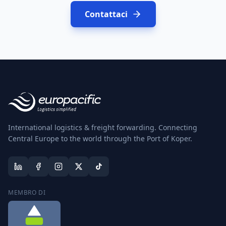
Contattaci
International logistics & freight forwarding. Connecting
Central Europe to the world through the Port of Koper.
MEMBRO DI