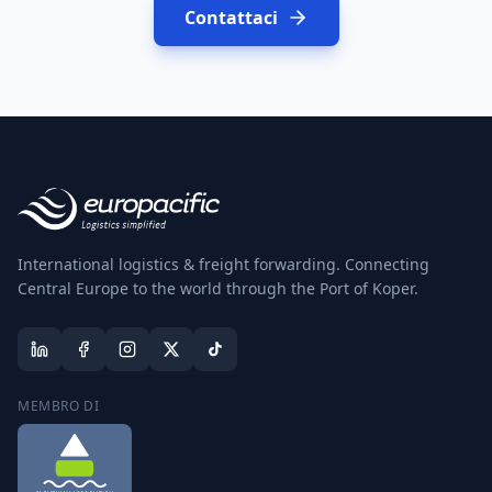
Contattaci
International logistics & freight forwarding. Connecting
Central Europe to the world through the Port of Koper.
MEMBRO DI