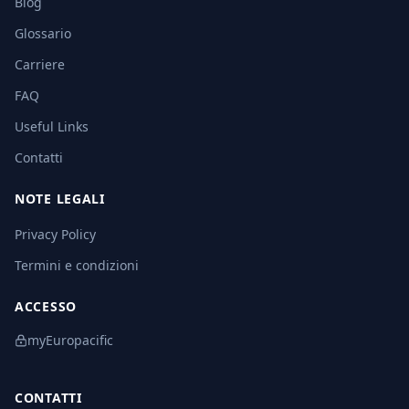
Blog
Glossario
Carriere
FAQ
Useful Links
Contatti
NOTE LEGALI
Privacy Policy
Termini e condizioni
ACCESSO
myEuropacific
CONTATTI