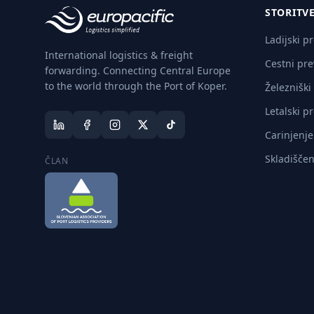
STORITV
Ladijski p
International logistics & freight
Cestni pre
forwarding. Connecting Central Europe
to the world through the Port of Koper.
Železniški
Letalski p
Carinjenje
Skladiščen
ČLAN