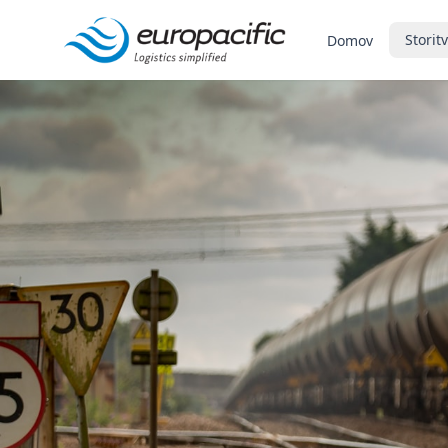
Storit
Domov