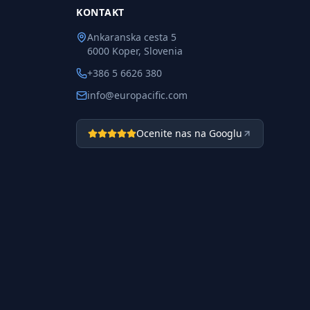
KONTAKT
Ankaranska cesta 5
6000 Koper, Slovenia
+386 5 6626 380
info@europacific.com
Ocenite nas na Googlu