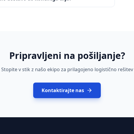
Pripravljeni na pošiljanje?
Stopite v stik z našo ekipo za prilagojeno logistično rešitev
Kontaktirajte nas