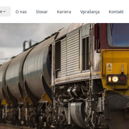
ve
O nas
Slovar
Kariera
Vprašanja
Kontakt