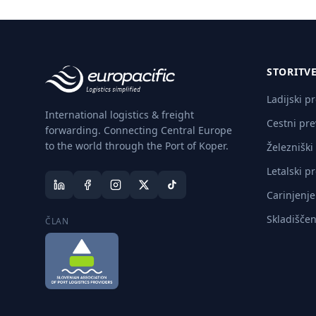
STORITV
Ladijski p
International logistics & freight
Cestni pre
forwarding. Connecting Central Europe
to the world through the Port of Koper.
Železniški
Letalski p
Carinjenje
Skladiščen
ČLAN