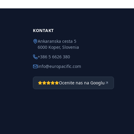
KONTAKT
Ankaranska cesta 5
6000 Koper, Slovenia
+386 5 6626 380
info@europacific.com
Ocenite nas na Googlu