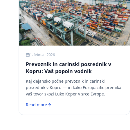
1. februar 2026
Prevoznik in carinski posrednik v
Kopru: Vaš popoln vodnik
Kaj dejansko počne prevoznik in carinski
posrednik v Kopru — in kako Europacific premika
vaš tovor skozi Luko Koper v srce Evrope.
Read more